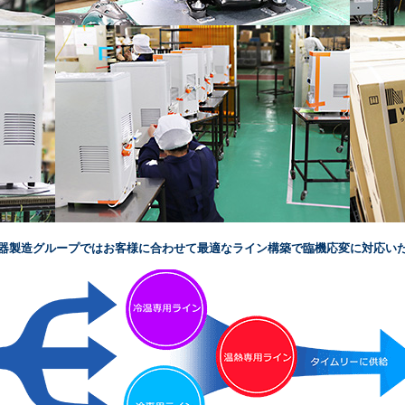
器製造グループではお客様に合わせて最適なライン構築で臨機応変に対応い