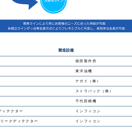
製造設備
車
徳田製作所
機
東洋油機
ナガイ（株）
ストラパック（株）
機
千代田精機
クディテクター
インフィコン
スリークディテクター
インフィコン