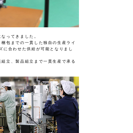
になってきました。
・梱包までの一貫した独自の生産ライ
ズに合わせた供給が可能となりまし
板組立、製品組立まで一貫生産で承る