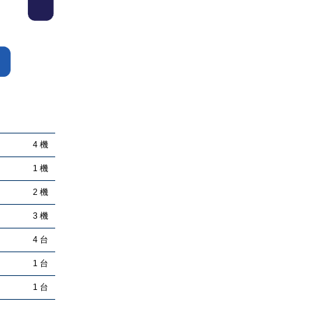
4機
1機
2機
3機
4台
1台
1台