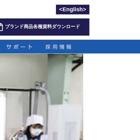
<English>
ブランド商品各種資料ダウンロード