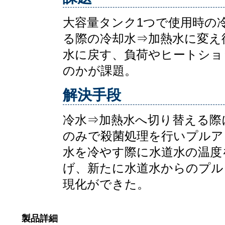
大容量タンク1つで使用時の
る際の冷却水⇒加熱水に変え
水に戻す、負荷やヒートショ
のかが課題。
解決手段
冷水⇒加熱水へ切り替える際
のみで殺菌処理を行いプルア
水を冷やす際に水道水の温度
げ、新たに水道水からのプル
現化ができた。
製品詳細