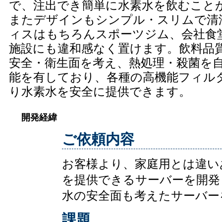
で、注出でき簡単に水素水を飲むこと
またデザインもシンプル・スリムで清
ィスはもちろんスポーツジム、会社食
施設にも違和感なく置けます。飲料品
安全・衛生面を考え、熱処理・殺菌を
能を有しており、各種の高機能フィル
り水素水を安全に提供できます。
開発経緯
ご依頼内容
お客様より、家庭用とは違い
を提供できるサーバーを開発
水の安全面も考えたサーバー
課題