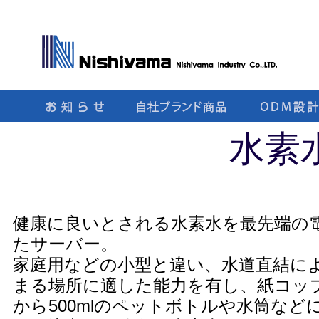
水素
健康に良いとされる水素水を最先端の
たサーバー。
家庭用などの小型と違い、水道直結に
まる場所に適した能力を有し、紙コッ
から500mlのペットボトルや水筒など