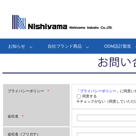
お知らせ
自社ブランド商品
ODM設計製造
プライバシーポリシー
＊
「
プライバシーポリシー
」に同意い
同意する
※チェックがない（同意していただ
会社名
＊
会社名（フリガナ）