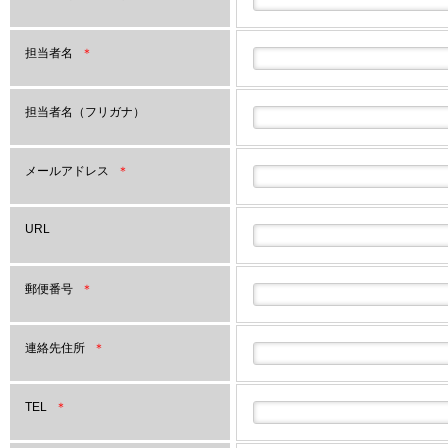
担当者名
＊
担当者名（フリガナ）
メールアドレス
＊
URL
郵便番号
＊
連絡先住所
＊
TEL
＊