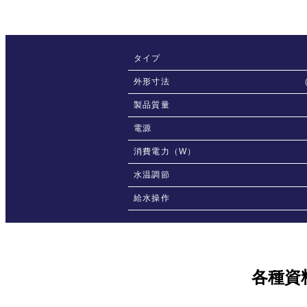
タイプ
外形寸法
製品質量
電源
消費電力（W）
水温調節
給水操作
各種資