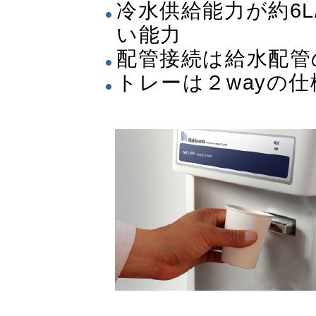
冷水供給能力が約6
い能力
配管接続は給水配管
トレーは２wayの