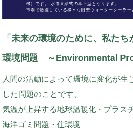
機）です。 水道直結式の卓上型となります。
市場で活躍している様々な旧型ウォータークーラー
「未来の環境のために、私たち
環境問題 ～Environmental Pr
人間の活動によって環境に変化が生
した問題のことです。
気温が上昇する地球温暖化・プラス
海洋ゴミ問題・住環境