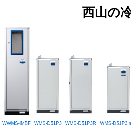
西山の
WWMS-IMBF
WMS-D51P3
WMS-D51P3R
WMS-D51P3 m