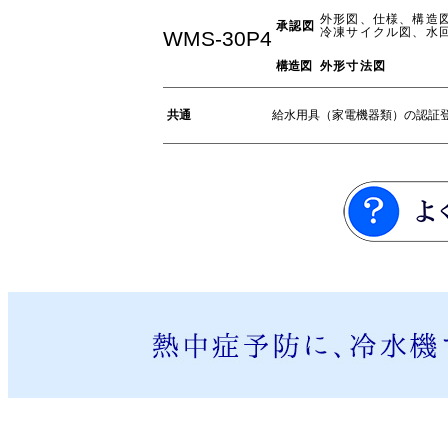
外形図、仕様、構造
承認図
冷凍サイクル図、水
WMS-30P4
構造図
外形寸法図
共通
給水用具（家電機器類）の認証