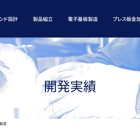
ランド設計
製品組立
電子基板製造
プレス板金
開発実績
製造