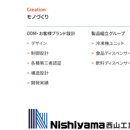
Creation
モノづくり
ODM・お客様ブランド設計
製品組立グループ
デザイン
冷凍機ユニット
制御設計
食品ディスペンサ
各種第三者認証
飲料ディスペンサ
構造設計
開発実績
西山工