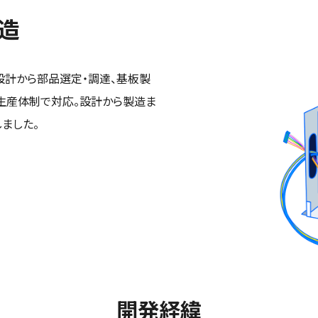
造
設計から部品選定・調達、基板製
生産体制で対応。設計から製造ま
ました。
開発経緯