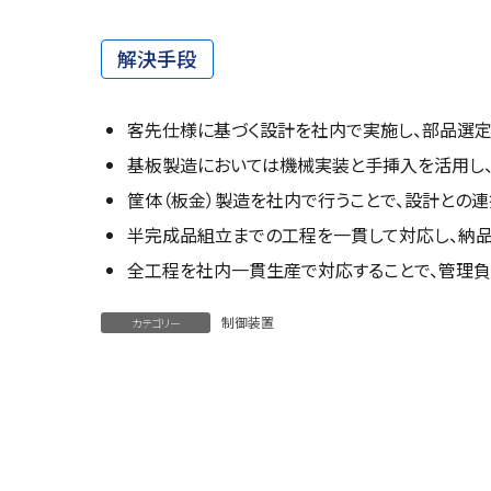
解決手段
客先仕様に基づく設計を社内で実施し、部品選
基板製造においては機械実装と手挿入を活用し
筐体（板金）製造を社内で行うことで、設計との連
半完成品組立までの工程を一貫して対応し、納
全工程を社内一貫生産で対応することで、管理負
制御装置
カテゴリー