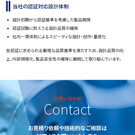
当社の認証対応設計体制
設計初期から認証基準を考慮した製品開発
認証試験に耐えうる設計品質の確保
社内一貫体制によるスピーディな設計・試作・量産化
各認証に求められる厳格な品質基準を満たすため、設計品質の向
上、内部規格化、製品安全性の確保に継続して取り組んでいます。
お問い合わせ
Contact
お見積り依頼や技術的なご相談は