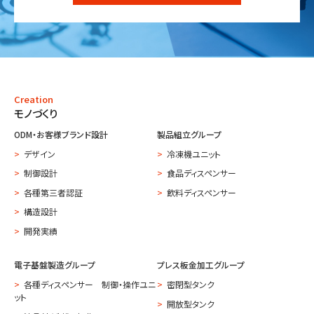
Creation
モノづくり
ODM・お客様ブランド設計
製品組立グループ
デザイン
冷凍機ユニット
制御設計
食品ディスペンサー
各種第三者認証
飲料ディスペンサー
構造設計
開発実績
電子基盤製造グループ
プレス板金加工グループ
各種ディスペンサー 制御・操作ユニ
密閉型タンク
ット
開放型タンク