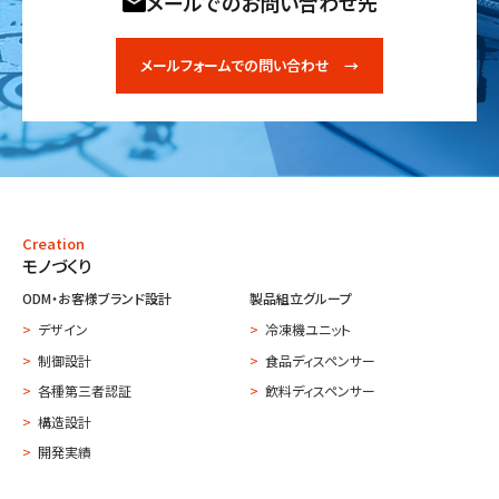
メールでのお問い合わせ先
メールフォームでの問い合わせ →
Creation
モノづくり
ODM・お客様ブランド設計
製品組立グループ
デザイン
冷凍機ユニット
制御設計
食品ディスペンサー
各種第三者認証
飲料ディスペンサー
構造設計
開発実績