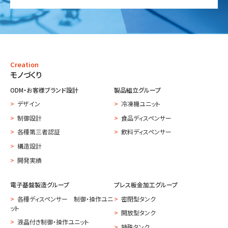
Creation
モノづくり
ODM・お客様ブランド設計
製品組立グループ
デザイン
冷凍機ユニット
制御設計
食品ディスペンサー
各種第三者認証
飲料ディスペンサー
構造設計
開発実績
電子基盤製造グループ
プレス板金加工グループ
各種ディスペンサー 制御・操作ユニ
密閉型タンク
ット
開放型タンク
液晶付き制御・操作ユニット
特殊タンク