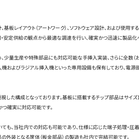
、基板レイアウト（アートワーク）、ソフトウェア設計、および使用す
期・安定供給の観点から最適な調達を行い、確実かつ迅速に製品化
め、少量生産や特殊部品にも対応可能な手挿入実装、さらに全数（
入機およびラジアル挿入機といった専用設備も保有しており、電源部
視した構成となっております。基板に搭載するチップ部品はサイズ1
かつ確実に対応可能です。
ても、当社内での対応も可能であり、仕様に応じた端子処理・圧着
品の外装となる筐体（板金部品）の製造も社内で完結可能です。