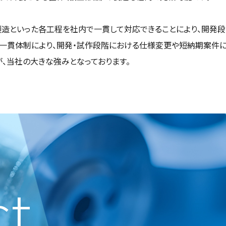
製造といった各工程を社内で一貫して対応できることにより、開発
内一貫体制により、開発・試作段階における仕様変更や短納期案件
、当社の大きな強みとなっております。
ct