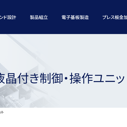
ランド設計
製品組立
電子基板製造
プレス板金
液晶付き制御・操作ユニッ
ット