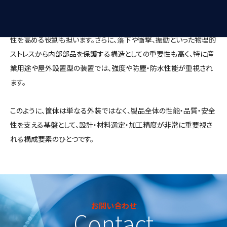
また、外部からのホコリや水分、油分などの侵入を防ぐ密閉性を備え
ることで、精密機器の性能低下や故障を防止し、製品の信頼性や耐久
性を高める役割も担います。さらに、落下や衝撃、振動といった物理的
ストレスから内部部品を保護する構造としての重要性も高く、特に産
業用途や屋外設置型の装置では、強度や防塵・防水性能が重視され
ます。
このように、筐体は単なる外装ではなく、製品全体の性能・品質・安全
性を支える基盤として、設計・材料選定・加工精度が非常に重要視さ
れる構成要素のひとつです。
お問い合わせ
Contact