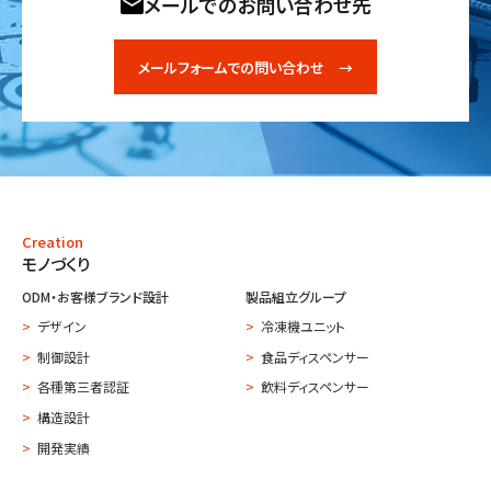
メールでのお問い合わせ先
メールフォームでの問い合わせ →
Creation
モノづくり
ODM・お客様ブランド設計
製品組立グループ
デザイン
冷凍機ユニット
制御設計
食品ディスペンサー
各種第三者認証
飲料ディスペンサー
構造設計
開発実績