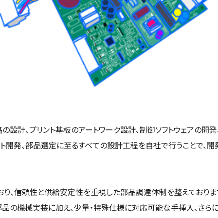
の設計、プリント基板のアートワーク設計、制御ソフトウェアの開
フト開発、部品選定に至るすべての設計工程を自社で行うことで、
おり、信頼性と供給安定性を重視した部品調達体制を整えておりま
部品の機械実装に加え、少量・特殊仕様に対応可能な手挿入、さら