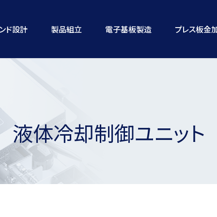
ランド設計
製品組立
電子基板製造
プレス板金
液体冷却制御ユニット