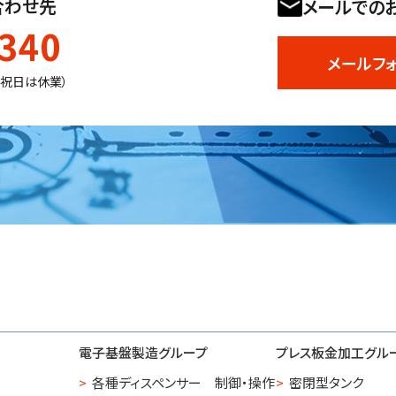
合わせ先
メールでの
1340
メールフ
日祝日は休業）
電子基盤製造グループ
プレス板金加工グル
各種ディスペンサー 制御・操作
密閉型タンク