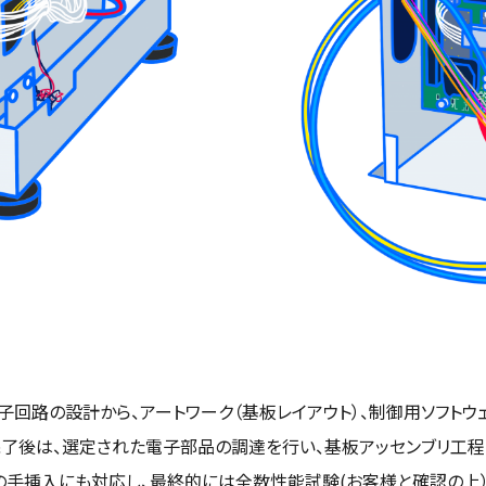
子回路の設計から、アートワーク（基板レイアウト）、制御用ソフトウ
了後は、選定された電子部品の調達を行い、基板アッセンブリ工程
の手挿入にも対応し、最終的には全数性能試験(お客様と確認の上