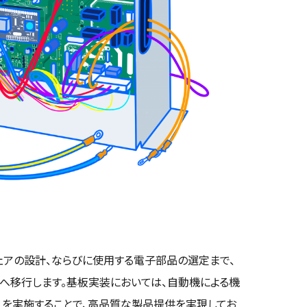
ェアの設計、ならびに使用する電子部品の選定まで、
へ移行します。基板実装においては、自動機による機
）を実施することで、高品質な製品提供を実現してお