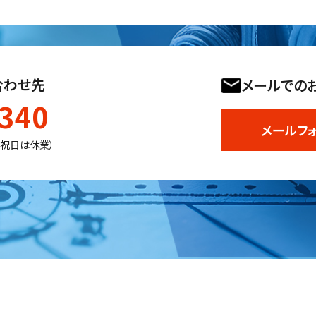
合わせ先
メールでの
1340
メールフ
日祝日は休業）