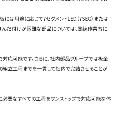
は用途に応じて7セグメントLED（7SEG）または
自動はんだ付けが困難な部品については、熟練作業者に
で対応可能です。さらに、社内部品グループでは板金
どの組立工程までを一貫して社内で完結させることが
化に必要なすべての工程をワンストップで対応可能な体