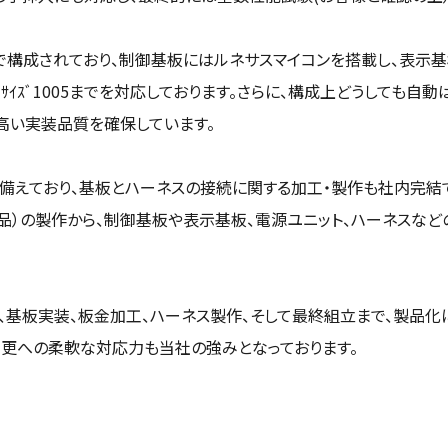
で構成されており、制御基板にはルネサスマイコンを搭載し、表示基板に
、ｻｲｽﾞ1005までを対応しております。さらに、構成上どうしても
高い実装品質を確保しています。
備えており、基板とハーネスの接続に関する加工・製作も社内完結
品）の製作から、制御基板や表示基板、電源ユニット、ハーネスな
達、基板実装、板金加工、ハーネス製作、そして最終組立まで、製品
変更への柔軟な対応力も当社の強みとなっております。