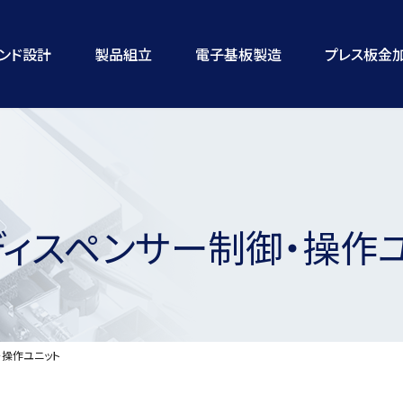
ランド設計
製品組立
電子基板製造
プレス板金
ィスペンサー制御・操作
・操作ユニット