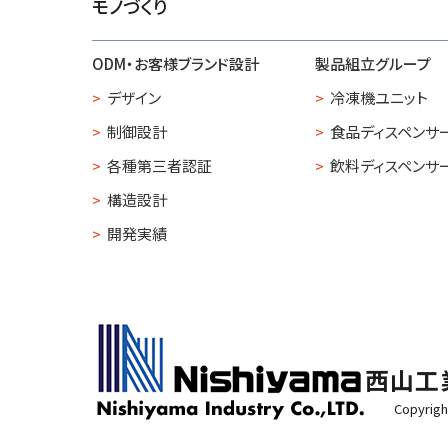
モノづくり
ODM・お客様ブランド設計
製品組立グループ
デザイン
冷凍機ユニット
制御設計
食品ディスペンサ
各種第三者認証
飲料ディスペンサ
構造設計
開発実績
西山工
Copyrig