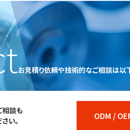
ct
お見積り依頼や技術的なご相談は
以
のご相談も
ODM / 
さい。