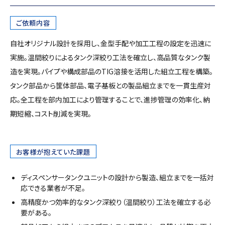
ご依頼内容
自社オリジナル設計を採用し、金型手配や加工工程の設定を迅速に
実施。温間絞りによるタンク深絞り工法を確立し、高品質なタンク製
造を実現。パイプや構成部品のTIG溶接を活用した組立工程を構築。
タンク部品から筐体部品、電子基板との製品組立までを一貫生産対
応。全工程を部内加工により管理することで、進捗管理の効率化、納
期短縮、コスト削減を実現。
お客様が抱えていた課題
ディスペンサータンクユニットの設計から製造、組立までを一括対
応できる業者が不足。
高精度かつ効率的なタンク深絞り（温間絞り）工法を確立する必
要がある。