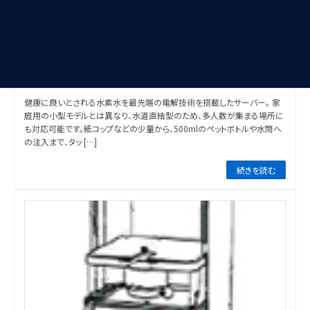
水素水サーバー
健康に良いとされる水素水を最先端の電解技術を搭載したサーバー。 家
庭用の小型モデルとは異なり、水道直結型のため、多人数が集まる場所に
も対応可能です。紙コップなどの少量から、500mlのペットボトルや水筒へ
の注入まで、タッ […]
続きを読む