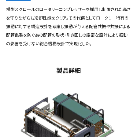
横型スクロールのロータリーコンプレッサーを採用し制限された高さ
を守りながらも冷却性能をクリア。その代償としてロータリー特有の
振動に対する構造設計を考慮し振動が与える配管共振や共振による
配管亀裂を防ぐ為の配管の形状・引き回しの緻密な設計により振動
の影響を受けない総合機構設計で実現化した。
製品詳細