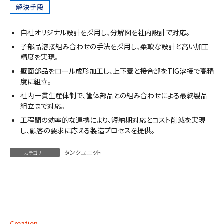
解決手段
自社オリジナル設計を採用し、分解図を社内設計で対応。
子部品溶接組み合わせの手法を採用し、柔軟な設計と高い加工
精度を実現。
壁面部品をロール成形加工し、上下蓋と接合部をTIG溶接で高精
度に組立。
社内一貫生産体制で、筐体部品との組み合わせによる最終製品
組立まで対応。
工程間の効率的な連携により、短納期対応とコスト削減を実現
し、顧客の要求に応える製造プロセスを提供。
タンクユニット
カテゴリー
Creation