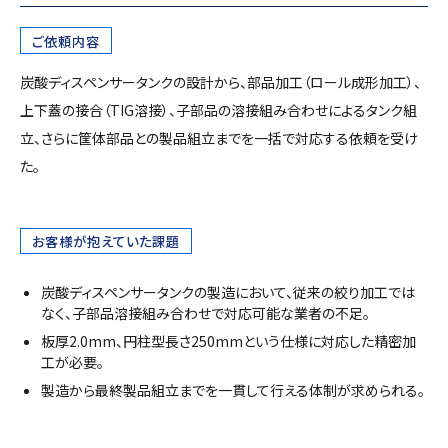
ご依頼内容
炭酸ディスペンサータンクの設計から、部品加工（ロール成形加工）、
上下蓋の接合（TIG溶接）、子部品の溶接組み合わせによるタンク組
立、さらに筐体部品との製品組立までを一括で対応する依頼を受け
た。
お客様が抱えていた課題
炭酸ディスペンサータンクの製造において、従来の絞り加工では
なく、子部品溶接組み合わせで対応可能な業者の不足。
板厚2.0mm、円柱型長さ250mmという仕様に対応した精密加
工が必要。
製造から最終製品組立までを一貫して行える体制が求められる。