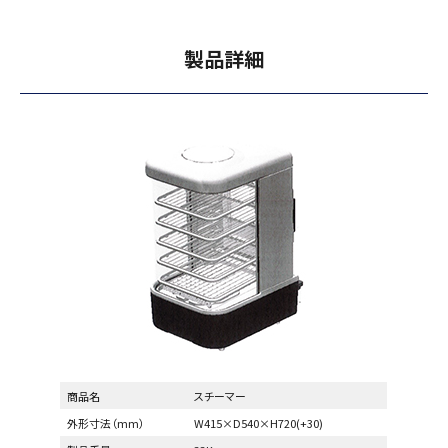
製品詳細
商品名
スチーマー
外形寸法（mm）
W415×D540×H720(+30)